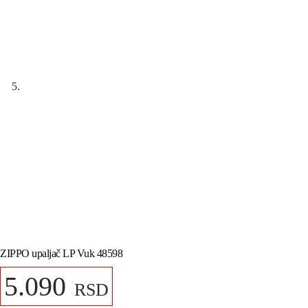
ZIPPO upaljač LP Vuk 48598
5.090
RSD