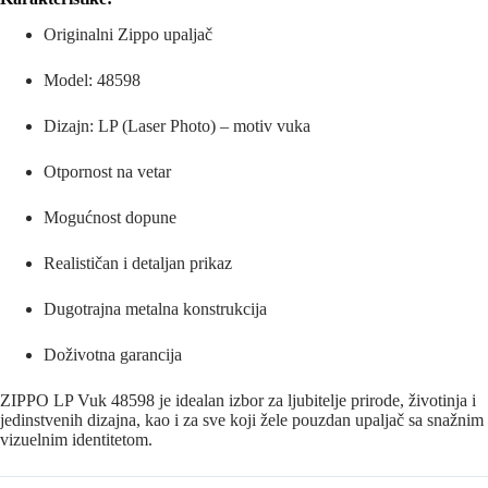
Originalni
Zippo
upaljač
Model: 48598
Dizajn: LP (Laser Photo) – motiv vuka
Otpornost na vetar
Mogućnost dopune
Realističan i detaljan prikaz
Dugotrajna metalna konstrukcija
Doživotna garancija
ZIPPO LP Vuk 48598 je idealan izbor za ljubitelje prirode, životinja i
jedinstvenih dizajna, kao i za sve koji žele pouzdan upaljač sa snažnim
vizuelnim identitetom.