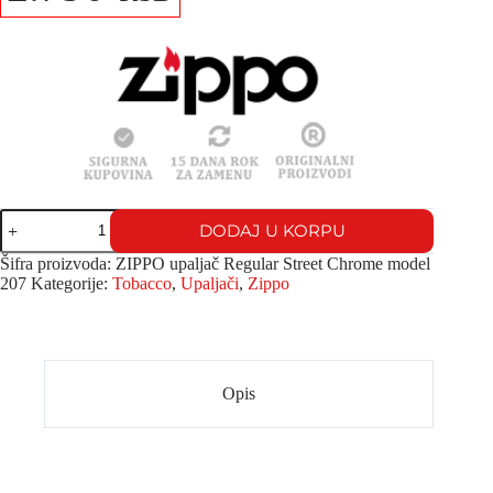
DODAJ U KORPU
Šifra proizvoda:
ZIPPO upaljač Regular Street Chrome model
207
Kategorije:
Tobacco
,
Upaljači
,
Zippo
Opis