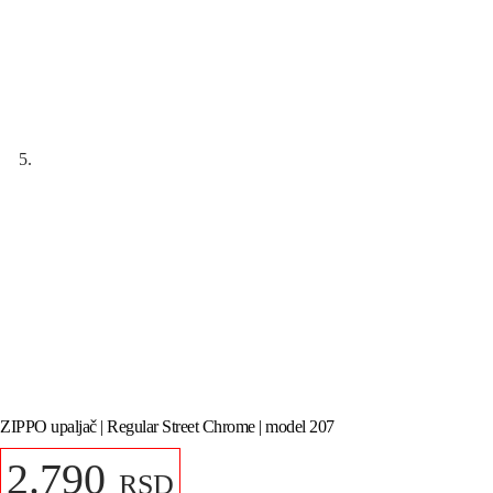
ZIPPO upaljač | Regular Street Chrome | model 207
2.790
RSD