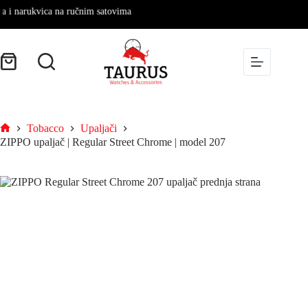
 narukvica na ručnim satovima
Tobacco
Upaljači
ZIPPO upaljač | Regular Street Chrome | model 207