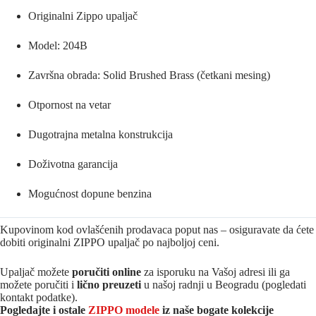
Originalni Zippo upaljač
Model: 204B
Završna obrada: Solid Brushed Brass (četkani mesing)
Otpornost na vetar
Dugotrajna metalna konstrukcija
Doživotna garancija
Mogućnost dopune benzina
Kupovinom kod ovlašćenih prodavaca poput nas – osiguravate da ćete
dobiti originalni ZIPPO upaljač po najboljoj ceni.
Upaljač možete
poručiti online
za isporuku na Vašoj adresi ili ga
možete poručiti i
lično preuzeti
u našoj radnji u Beogradu (pogledati
kontakt podatke).
Pogledajte i ostale
ZIPPO modele
iz naše bogate kolekcije