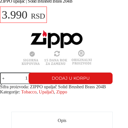
ZIPPO upaljač | Solid Brushed Brass 204B
3.990
RSD
DODAJ U KORPU
Šifra proizvoda:
ZIPPO upaljač Solid Brushed Brass 204B
Kategorije:
Tobacco
,
Upaljači
,
Zippo
Opis