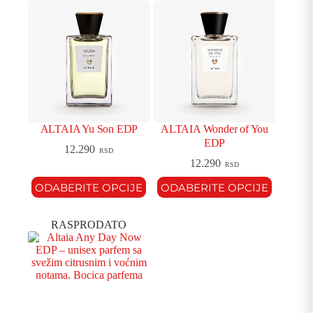
ALTAIA Yu Son EDP
ALTAIA Wonder of You
EDP
12.290
RSD
12.290
RSD
ODABERITE OPCIJE
ODABERITE OPCIJE
RASPRODATO