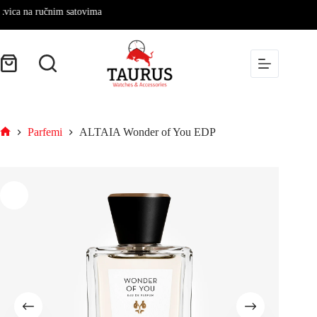
a na ručnim satovima
Parfemi
ALTAIA Wonder of You EDP