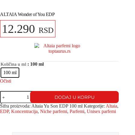
ALTAIA Wonder of You EDP
12.290
RSD
: 100 ml
Količina u ml
100 ml
Očisti
DODAJ U KORPU
Šifra proizvoda:
Altaia Yu Son EDP 100 ml
Kategorije:
Altaia
,
EDP
,
Koncentracija
,
Niche parfemi
,
Parfemi
,
Unisex parfemi