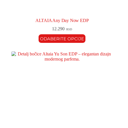
ALTAIA Any Day Now EDP
12.290
RSD
ODABERITE OPCIJE