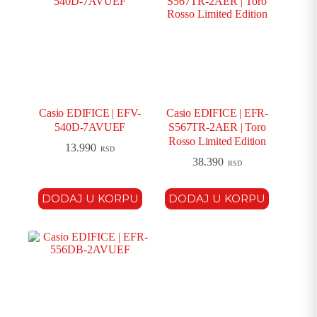
Casio EDIFICE | EFV-
Casio EDIFICE | EFR-
540D-7AVUEF
S567TR-2AER | Toro
Rosso Limited Edition
13.990
RSD
38.390
RSD
DODAJ U KORPU
DODAJ U KORPU