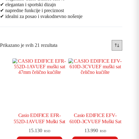
✔ elegantan i sportski dizajn
✔ napredne funkcije i preciznost
✔ idealni za posao i svakodnevno nošenje
Prikazano je svih 21 rezultata
Casio EDIFICE EFR-
Casio EDIFICE EFV-
552D-1AVUEF Muški Sat
610D-3CVUEF Muški Sat
15.130
13.990
RSD
RSD