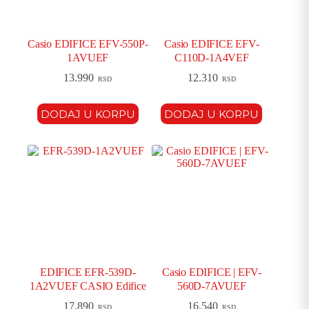
Casio EDIFICE EFV-550P-
Casio EDIFICE EFV-
1AVUEF
C110D-1A4VEF
13.990
12.310
RSD
RSD
DODAJ U KORPU
DODAJ U KORPU
EDIFICE EFR-539D-
Casio EDIFICE | EFV-
1A2VUEF CASIO Edifice
560D-7AVUEF
17.890
16.540
RSD
RSD