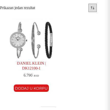
Prikazan jedan rezultat
DANIEL KLEIN |
DK12100-1
6.790
RSD
DODAJ U KORPU