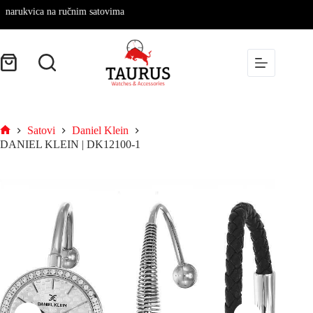
rukvica na ručnim satovima
Satovi
Daniel Klein
DANIEL KLEIN | DK12100-1