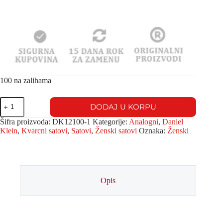
100 na zalihama
DODAJ U KORPU
Šifra proizvoda:
DK12100-1
Kategorije:
Analogni
,
Daniel
Klein
,
Kvarcni satovi
,
Satovi
,
Ženski satovi
Oznaka:
Ženski
Opis