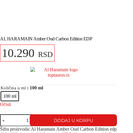
AL HARAMAIN Amber Oud Carbon Edition EDP
10.290
RSD
: 100 ml
Količina u ml
100 ml
Očisti
DODAJ U KORPU
Šifra proizvoda:
Al Haramain Amber Oud Carbon Edition edp