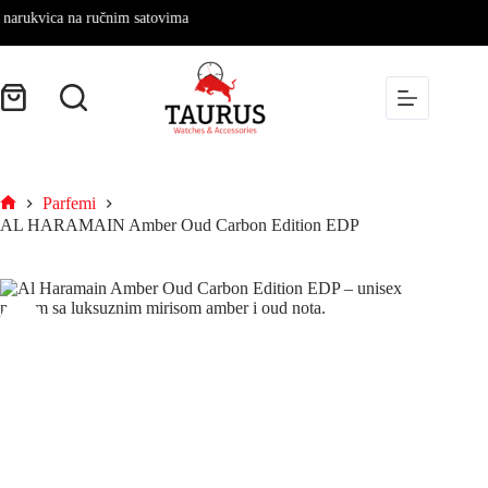
ukvica na ručnim satovima
Parfemi
AL HARAMAIN Amber Oud Carbon Edition EDP