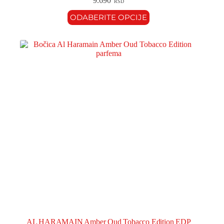
9.690
RSD
ODABERITE OPCIJE
AL HARAMAIN Amber Oud Tobacco Edition EDP