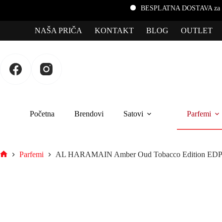
BESPLATNA DOSTAVA za porudžbine preko
NAŠA PRIČA
KONTAKT
BLOG
OUTLET
Početna
Brendovi
Satovi
Parfemi
Parfemi
AL HARAMAIN Amber Oud Tobacco Edition ED