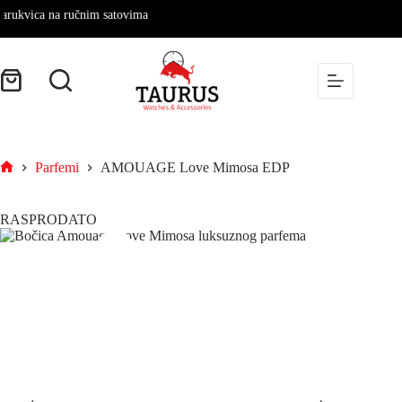
vica na ručnim satovima
Parfemi
AMOUAGE Love Mimosa EDP
RASPRODATO