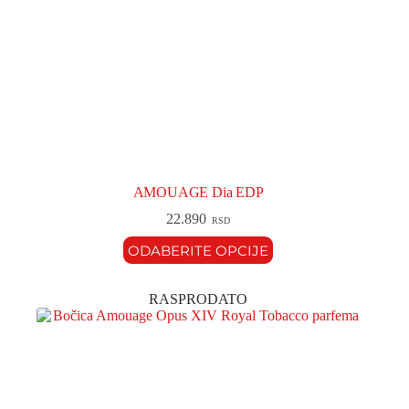
AMOUAGE Dia EDP
22.890
RSD
ODABERITE OPCIJE
RASPRODATO