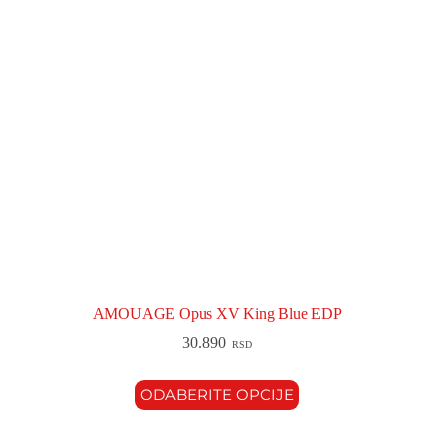
AMOUAGE Opus XV King Blue EDP
30.890
RSD
ODABERITE OPCIJE