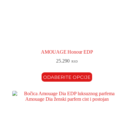
AMOUAGE Honour EDP
25.290
RSD
ODABERITE OPCIJE