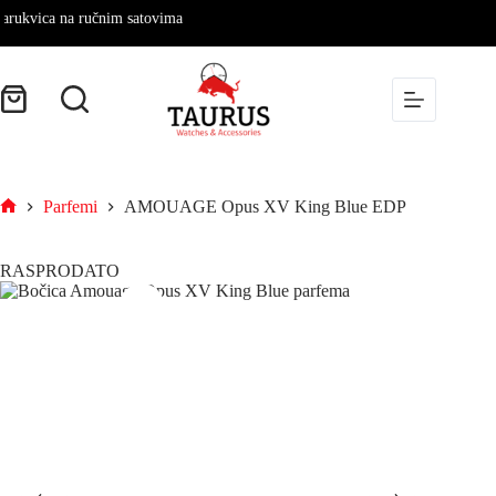
vica na ručnim satovima
Parfemi
AMOUAGE Opus XV King Blue EDP
RASPRODATO