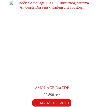
AMOUAGE Dia EDP
22.890
RSD
ODABERITE OPCIJE