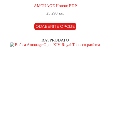
AMOUAGE Honour EDP
25.290
RSD
ODABERITE OPCIJE
RASPRODATO