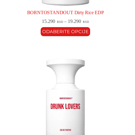
BORNTOSTANDOUT Dirty Rice EDP
15.290
–
19.290
RSD
RSD
ODABERITE OPCIJE