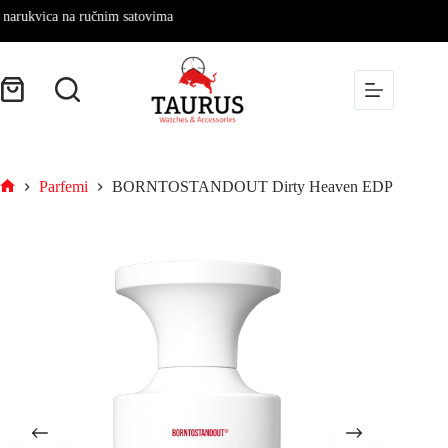
kvica na ručnim satovima
Parfemi
BORNTOSTANDOUT Dirty Heaven EDP