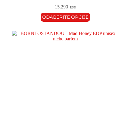
15.290
RSD
ODABERITE OPCIJE