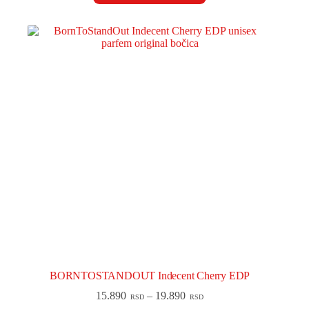
BORNTOSTANDOUT Indecent Cherry EDP
15.890
–
19.890
RSD
RSD