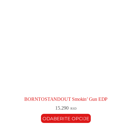
BORNTOSTANDOUT Smokin’ Gun EDP
15.290
RSD
ODABERITE OPCIJE