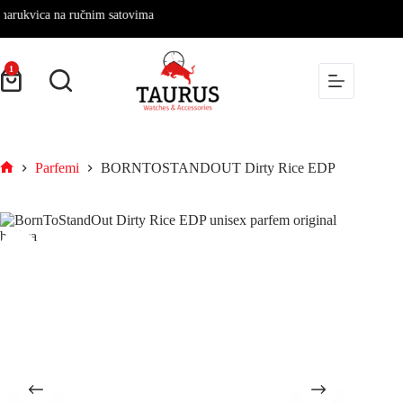
kvica na ručnim satovima
1
Parfemi
BORNTOSTANDOUT Dirty Rice EDP