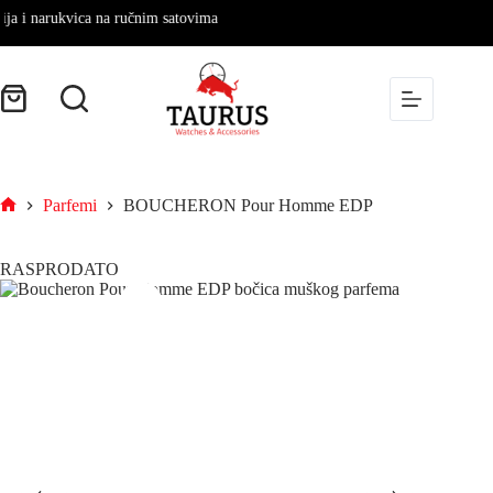
 narukvica na ručnim satovima
Parfemi
BOUCHERON Pour Homme EDP
RASPRODATO