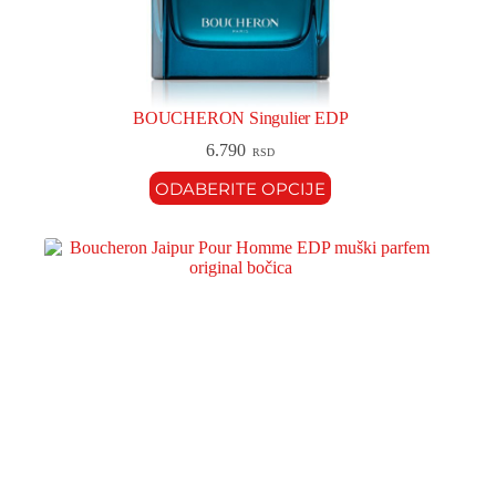
BOUCHERON Singulier EDP
6.790
RSD
ODABERITE OPCIJE