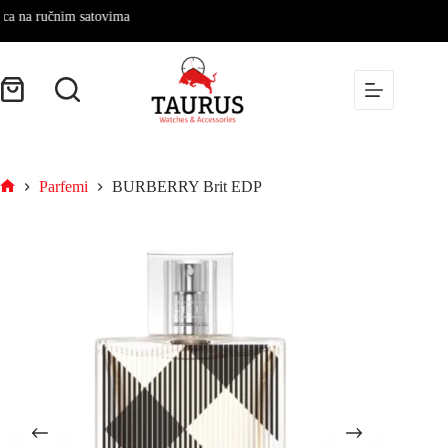
a ručnim satovima
Parfemi
BURBERRY Brit EDP