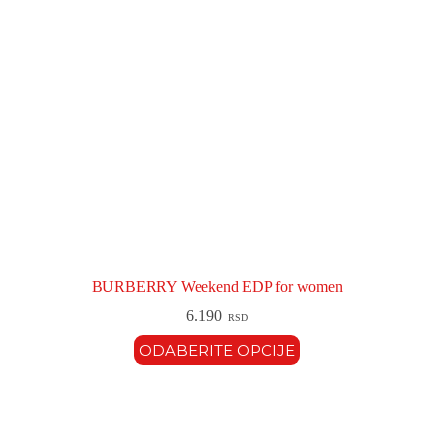
BURBERRY Weekend EDP for women
6.190
RSD
ODABERITE OPCIJE