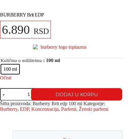
BURBERRY Brit EDP
6.890
RSD
: 100 ml
Količina u mililitrima
100 ml
Očisti
DODAJ U KORPU
Šifra proizvoda:
Burberry Brit edp 100 ml
Kategorije:
Burberry
,
EDP
,
Koncentracija
,
Parfemi
,
Ženski parfemi