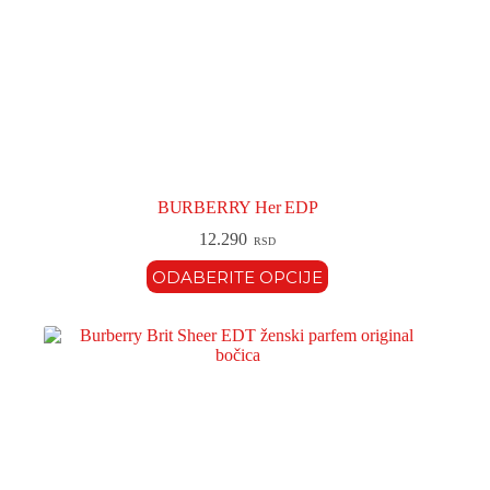
BURBERRY Her EDP
12.290
RSD
ODABERITE OPCIJE