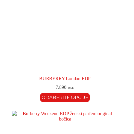
BURBERRY London EDP
7.890
RSD
ODABERITE OPCIJE