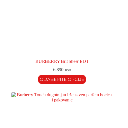
BURBERRY Brit Sheer EDT
6.890
RSD
ODABERITE OPCIJE