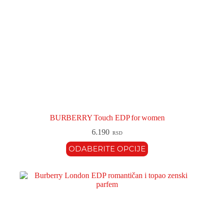
BURBERRY Touch EDP for women
6.190
RSD
ODABERITE OPCIJE