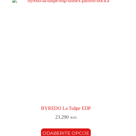
BYREDO La Tulipe EDP
23.290
RSD
ODABERITE OPCIJE