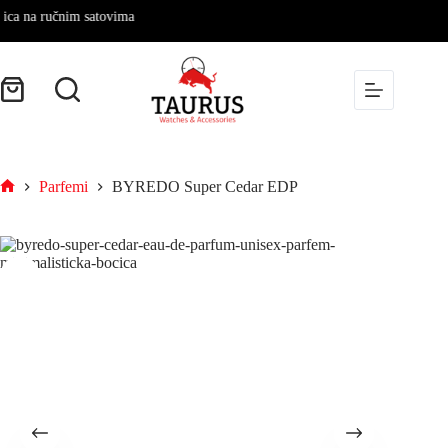
na ručnim satovima
Parfemi
BYREDO Super Cedar EDP