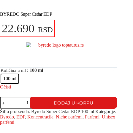
BYREDO Super Cedar EDP
22.690
RSD
: 100 ml
Količina u ml
100 ml
Očisti
DODAJ U KORPU
Šifra proizvoda:
Byredo Super Cedar EDP 100 ml
Kategorije:
Byredo
,
EDP
,
Koncentracija
,
Niche parfemi
,
Parfemi
,
Unisex
parfemi