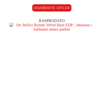
ODABERITE OPCIJE
RASPRODATO