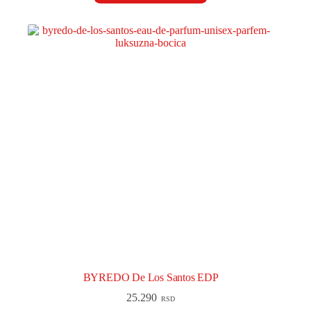
BYREDO De Los Santos EDP
25.290
RSD