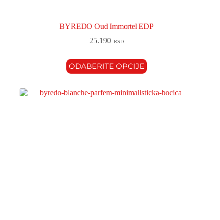
BYREDO Oud Immortel EDP
25.190
RSD
ODABERITE OPCIJE