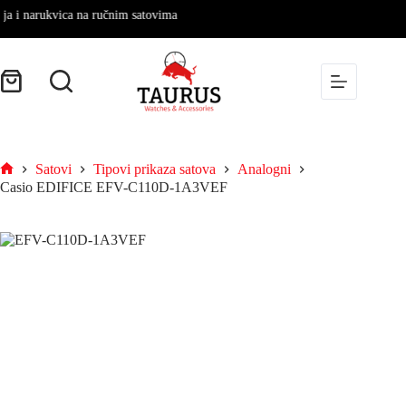
 narukvica na ručnim satovima
Satovi
Tipovi prikaza satova
Analogni
Casio EDIFICE EFV-C110D-1A3VEF