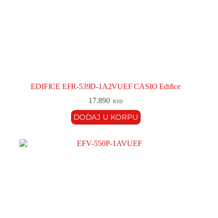
EDIFICE EFR-539D-1A2VUEF CASIO Edifice
17.890
RSD
DODAJ U KORPU