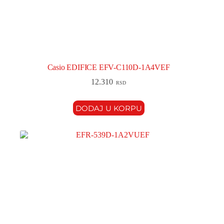
Casio EDIFICE EFV-C110D-1A4VEF
12.310
RSD
DODAJ U KORPU