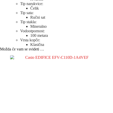
Tip narukvice:
Čelik
Tip sata:
Ručni sat
Tip stakla:
Mineralno
Vodootpornost:
100 metara
Vrsta kopče:
Klasična
Možda će vam se svideti …