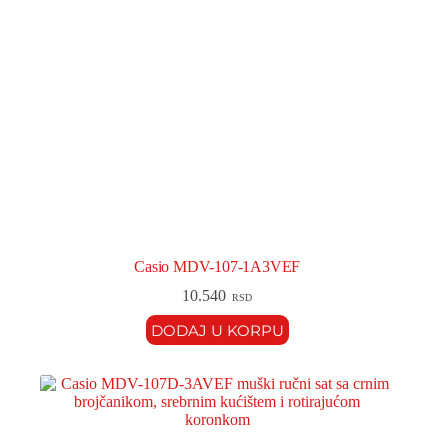
Casio MDV-107-1A3VEF
10.540
RSD
DODAJ U KORPU