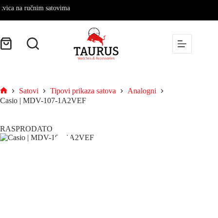
a na ručnim satovima
Satovi
Tipovi prikaza satova
Analogni
Casio | MDV-107-1A2VEF
RASPRODATO