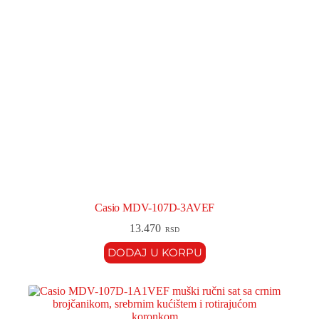
Casio MDV-107D-3AVEF
13.470
RSD
DODAJ U KORPU