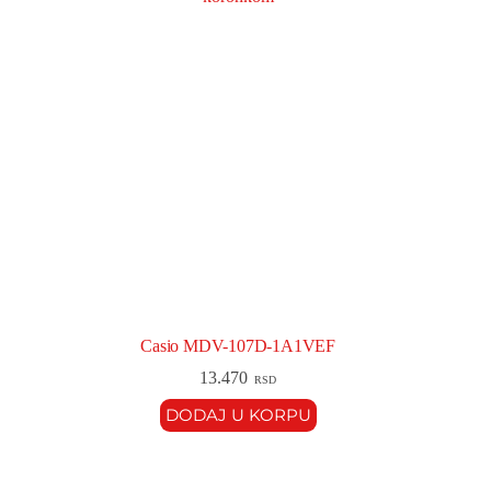
Casio MDV-107D-1A1VEF
13.470
RSD
DODAJ U KORPU