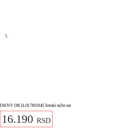
DKNY DK1L017M1045 ženski ručni sat
16.190
RSD