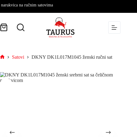
ukvica na ručnim satovima
Satovi
DKNY DK1L017M1045 ženski ručni sat