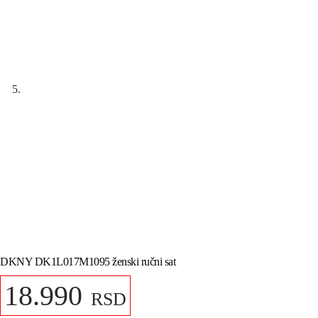
DKNY DK1L017M1095 ženski ručni sat
18.990
RSD