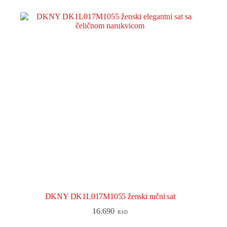
DKNY DK1L017M1055 ženski ručni sat
16.690
RSD