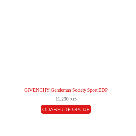
GIVENCHY Gentleman Society Sport EDP
11.290
RSD
ODABERITE OPCIJE