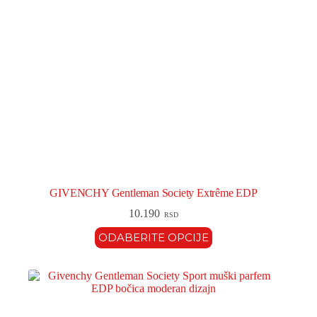
GIVENCHY Gentleman Society Extrême EDP
10.190
RSD
ODABERITE OPCIJE