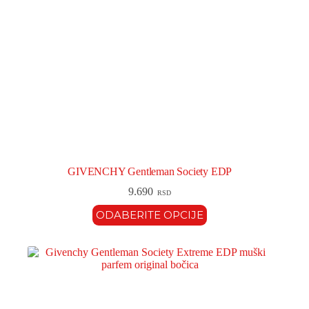
GIVENCHY Gentleman Society EDP
9.690
RSD
ODABERITE OPCIJE