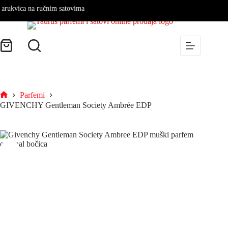
vica na ručnim satovima
Parfemi
GIVENCHY Gentleman Society Ambrée EDP