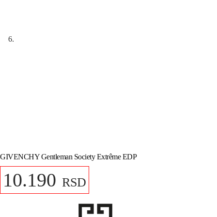
GIVENCHY Gentleman Society Extrême EDP
10.190
RSD