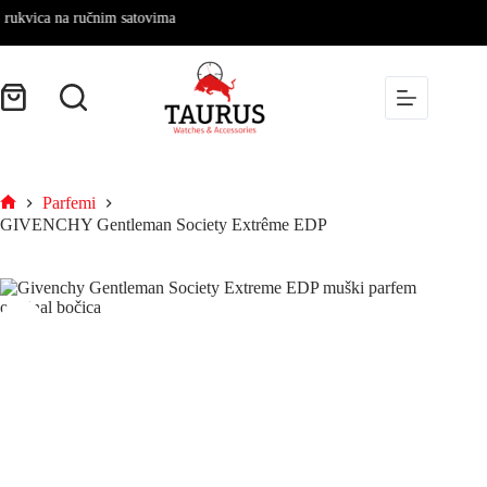
ca na ručnim satovima
Parfemi
GIVENCHY Gentleman Society Extrême EDP