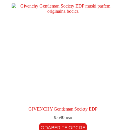
GIVENCHY Gentleman Society EDP
9.690
RSD
ODABERITE OPCIJE