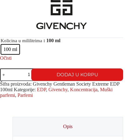
: 100 ml
Kolicina u mililitrima
100 ml
Očisti
DODAJ U KORPU
Šifra proizvoda:
Givenchy Gentleman Society Extreme EDP
100ml
Kategorije:
EDP
,
Givenchy
,
Koncentracija
,
Muški
parfemi
,
Parfemi
Opis