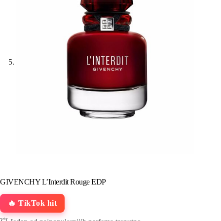
GIVENCHY L’Interdit Rouge EDP
🔥 TikTok hit