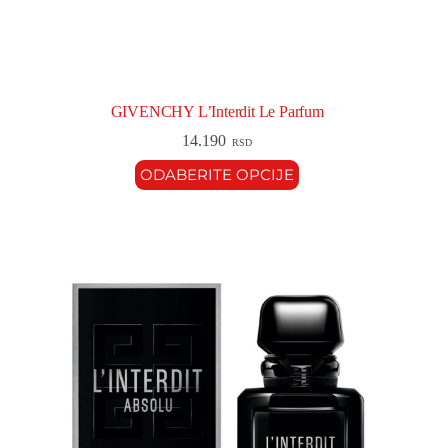
GIVENCHY L’Interdit Le Parfum
14.190
RSD
ODABERITE OPCIJE