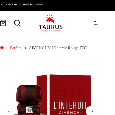
na ručnim satovima
Parfemi
GIVENCHY L’Interdit Rouge EDP