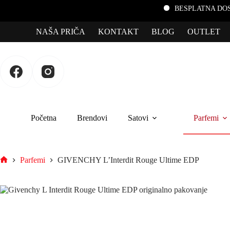
BESPLATNA DOSTAVA za 
NAŠA PRIČA
KONTAKT
BLOG
OUTLET
Početna
Brendovi
Satovi
Parfemi
Parfemi
GIVENCHY L’Interdit Rouge Ultime EDP