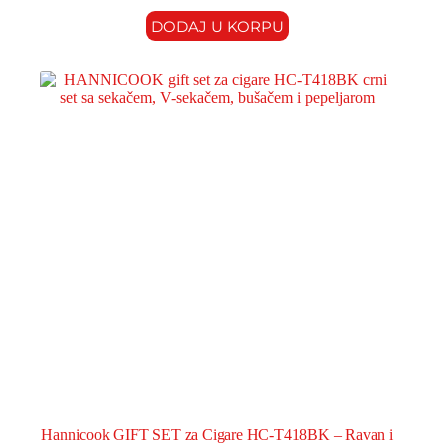
DODAJ U KORPU
Hannicook GIFT SET za Cigare HC-T418BK – Ravan i