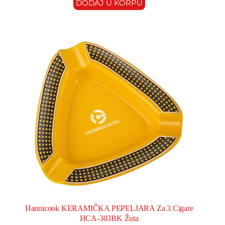
DODAJ U KORPU
Hannicook KERAMIČKA PEPELJARA Za 3 Cigare
HCA-303BK Žuta