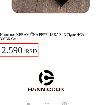
Hannicook KERAMIČKA PEPELJARA Za 3 Cigare HCA-
303BK Crna
2.590
RSD