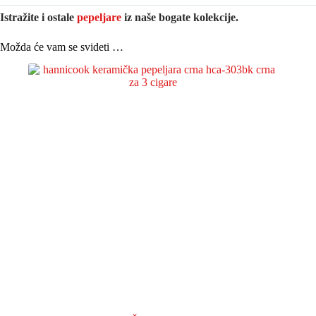
Istražite i ostale
pepeljare
iz naše bogate kolekcije.
Možda će vam se svideti …