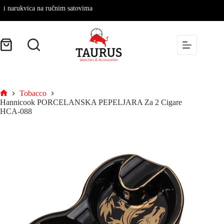
ukvica na ručnim satovima
Tobacco
Hannicook PORCELANSKA PEPELJARA Za 2 Cigare
HCA-088