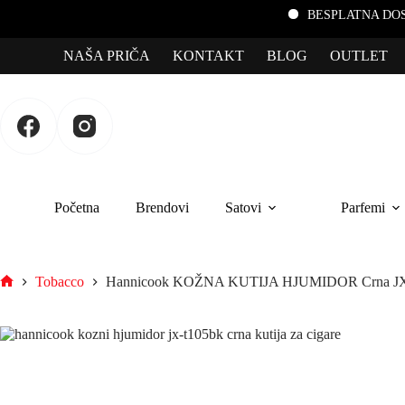
BESPLATNA DOSTAVA za poru
NAŠA PRIČA
KONTAKT
BLOG
OUTLET
Početna
Brendovi
Satovi
Parfemi
Tobacco
Hannicook KOŽNA KUTIJA HJUMIDOR Crna J