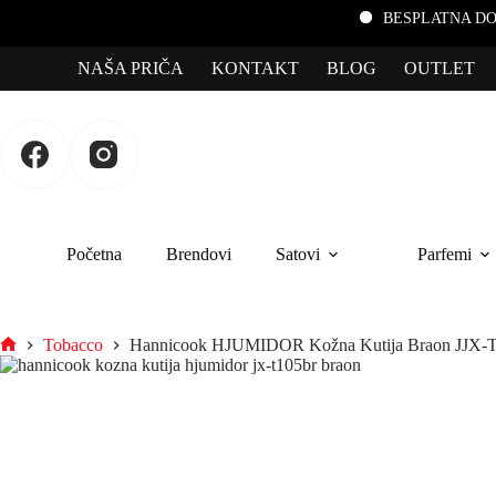
BESPLATNA DOSTAVA za po
NAŠA PRIČA
KONTAKT
BLOG
OUTLET
Početna
Brendovi
Satovi
Parfemi
Tobacco
Hannicook HJUMIDOR Kožna Kutija Braon JJX