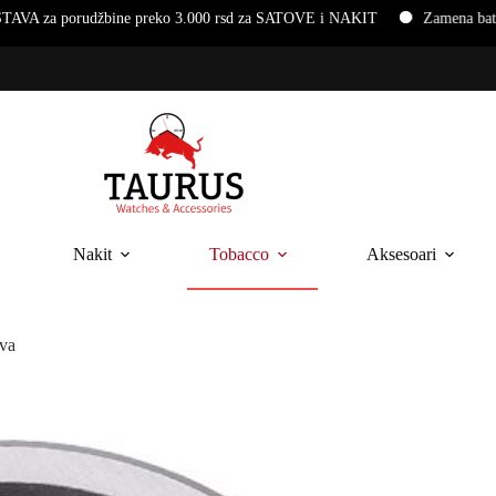
ne preko 3.000 rsd za SATOVE i NAKIT
Zamena baterija i narukvica
Nakit
Tobacco
Aksesoari
va