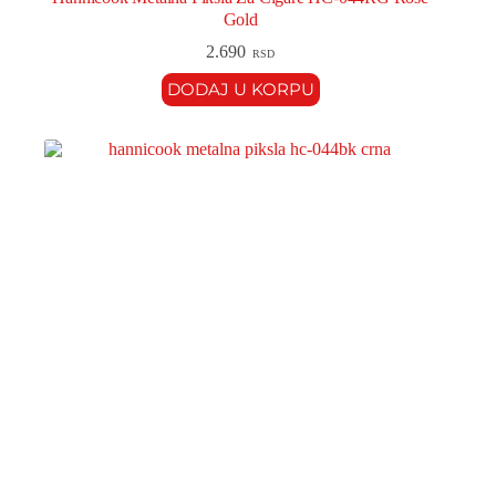
Gold
2.690
RSD
DODAJ U KORPU