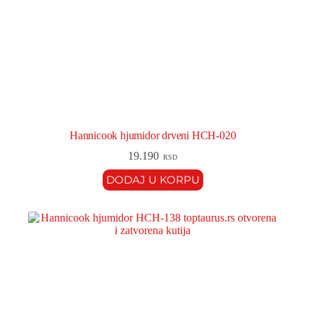
Hannicook hjumidor drveni HCH-020
19.190
RSD
DODAJ U KORPU