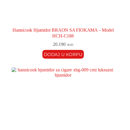
Hannicook Hjumidor BRAON SA FIOKAMA – Model
HCH-C188
20.190
RSD
DODAJ U KORPU