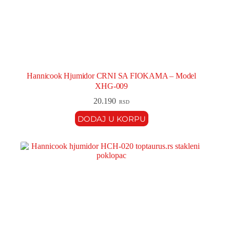
Hannicook Hjumidor CRNI SA FIOKAMA – Model
XHG-009
20.190
RSD
DODAJ U KORPU