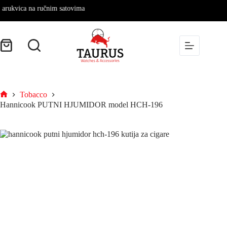
kvica na ručnim satovima
Tobacco
Hannicook PUTNI HJUMIDOR model HCH-196