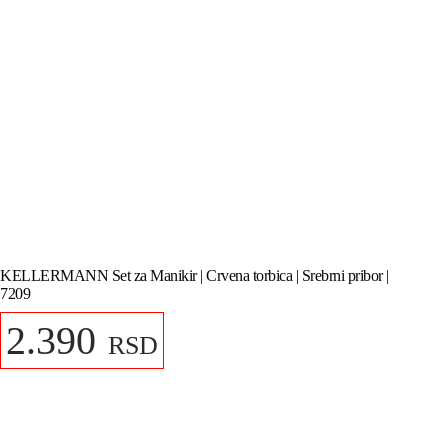
KELLERMANN Set za Manikir | Crvena torbica | Srebrni pribor |
7209
2.390
RSD