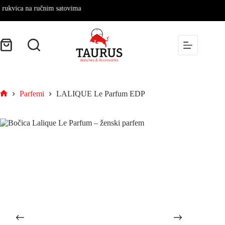
ica na ručnim satovima
Parfemi
LALIQUE Le Parfum EDP