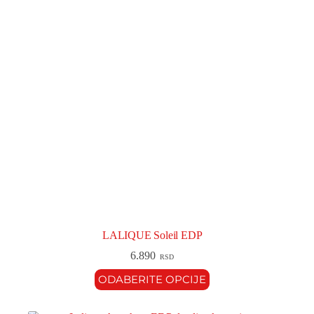
LALIQUE Soleil EDP
6.890
RSD
ODABERITE OPCIJE