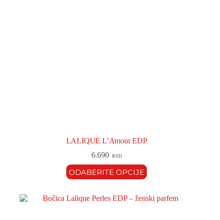
LALIQUE L’Amour EDP
6.690
RSD
ODABERITE OPCIJE