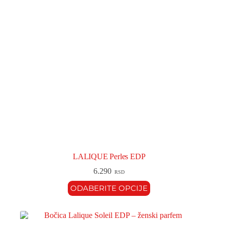
LALIQUE Perles EDP
6.290
RSD
ODABERITE OPCIJE