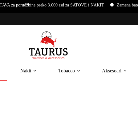
udžbine preko 3.000 rsd za SATOVE i NAKIT
Zamena baterija i nar
Nakit
Tobacco
Aksesoari