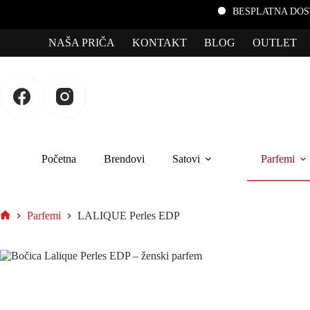
BESPLATNA DOSTAVA za por
NAŠA PRIČA
KONTAKT
BLOG
OUTLET
Početna
Brendovi
Satovi
Parfemi
Parfemi
LALIQUE Perles EDP