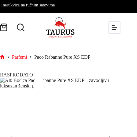
rukvica na ručnim satovima
Parfemi
Paco Rabanne Pure XS EDP
RASPRODATO