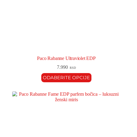
Paco Rabanne Ultraviolet EDP
7.990
RSD
ODABERITE OPCIJE