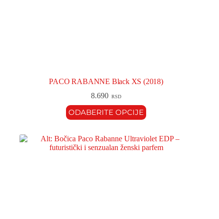
PACO RABANNE Black XS (2018)
8.690
RSD
ODABERITE OPCIJE