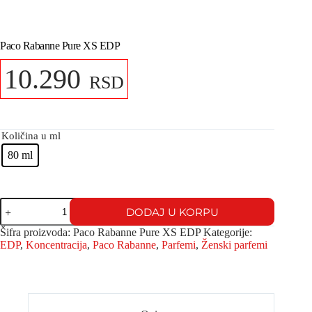
Paco Rabanne Pure XS EDP
10.290
RSD
Količina u ml
80 ml
DODAJ U KORPU
Šifra proizvoda:
Paco Rabanne Pure XS EDP
Kategorije:
EDP
,
Koncentracija
,
Paco Rabanne
,
Parfemi
,
Ženski parfemi