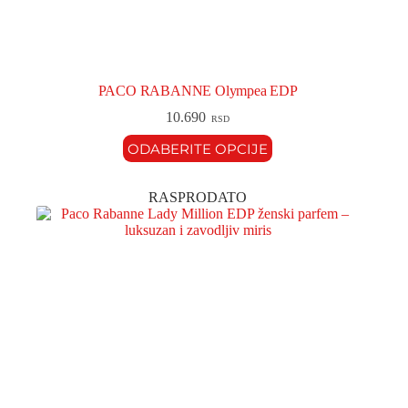
PACO RABANNE Olympea EDP
10.690
RSD
ODABERITE OPCIJE
RASPRODATO