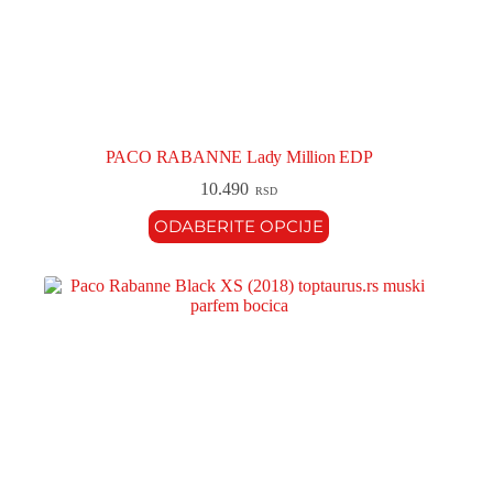
PACO RABANNE Lady Million EDP
10.490
RSD
ODABERITE OPCIJE