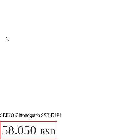
SEIKO Chronograph SSB451P1
58.050
RSD