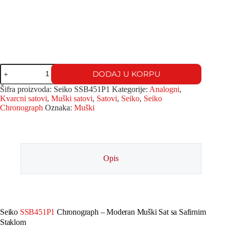
DODAJ U KORPU
Šifra proizvoda:
Seiko SSB451P1
Kategorije:
Analogni
,
Kvarcni satovi
,
Muški satovi
,
Satovi
,
Seiko
,
Seiko
Chronograph
Oznaka:
Muški
Opis
Seiko
SSB451P1
Chronograph – Moderan Muški Sat sa Safirnim
Staklom