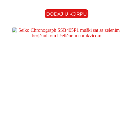
DODAJ U KORPU