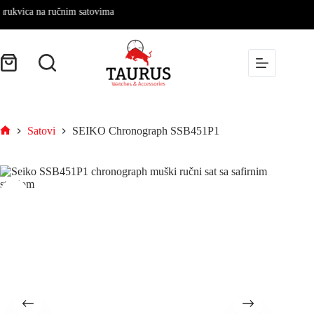
ica na ručnim satovima
Satovi
SEIKO Chronograph SSB451P1