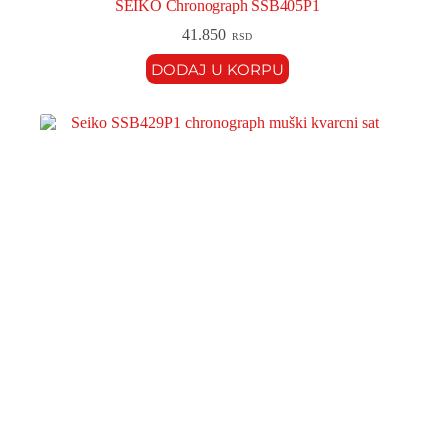
SEIKO Chronograph SSB405P1
41.850
RSD
DODAJ U KORPU