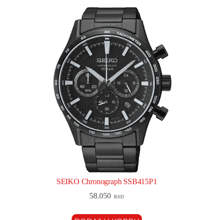
SEIKO Chronograph SSB415P1
58.050
RSD