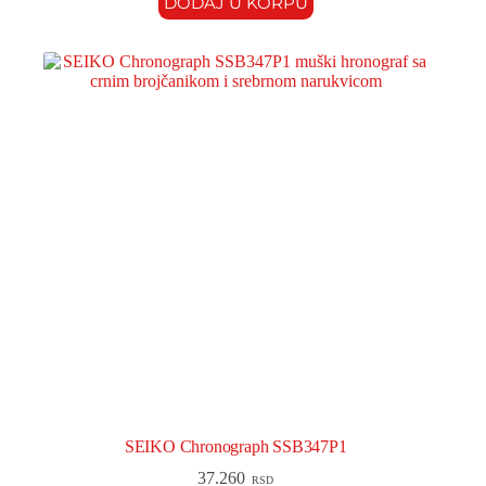
DODAJ U KORPU
SEIKO Chronograph SSB347P1
37.260
RSD