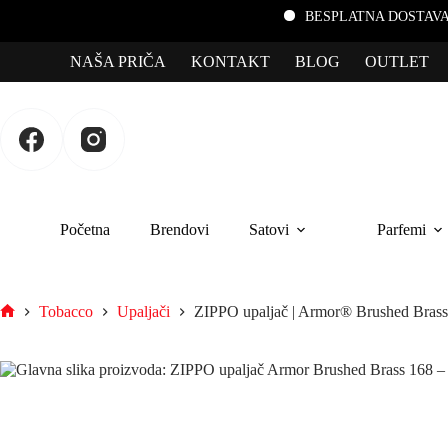
BESPLATNA DOSTAVA za porudžbi
NAŠA PRIČA
KONTAKT
BLOG
OUTLET
Početna
Brendovi
Satovi
Parfemi
Tobacco
Upaljači
ZIPPO upaljač | Armor® Brushed Brass