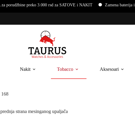
ne preko 3.000 rsd za SATOVE i NAKIT
Zamena baterija i narukvica
Nakit
Tobacco
Aksesoari
 168