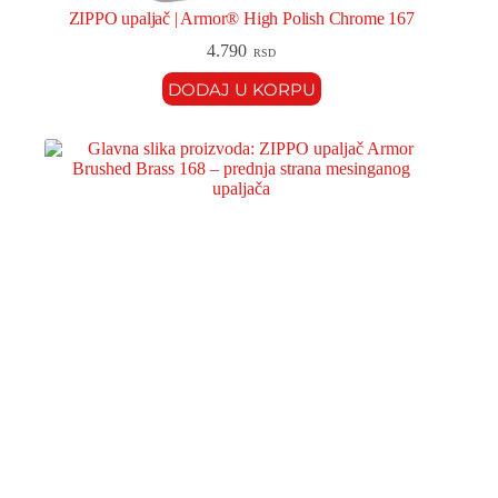
ZIPPO upaljač | Armor® High Polish Chrome 167
4.790
RSD
DODAJ U KORPU