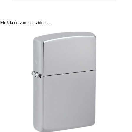
Možda će vam se svideti …