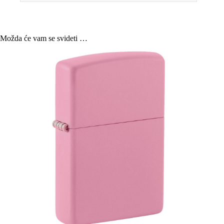
Možda će vam se svideti …