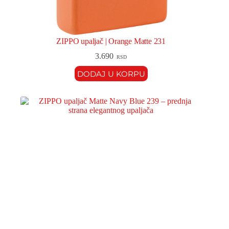
ZIPPO upaljač | Orange Matte 231
3.690
RSD
DODAJ U KORPU