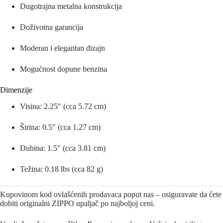
Dugotrajna metalna konstrukcija
Doživotna garancija
Moderan i elegantan dizajn
Mogućnost dopune benzina
Dimenzije
Visina: 2.25″ (cca 5.72 cm)
Širina: 0.5″ (cca 1.27 cm)
Dubina: 1.5″ (cca 3.81 cm)
Težina: 0.18 lbs (cca 82 g)
Kupovinom kod ovlašćenih prodavaca poput nas – osiguravate da ćete
dobiti originalni ZIPPO upaljač po najboljoj ceni.