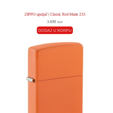
ZIPPO upaljač | Classic Red Matte 233
3.690
RSD
DODAJ U KORPU