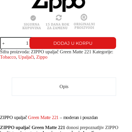
DODAJ U KORPU
Šifra proizvoda:
ZIPPO upaljač Green Matte 221
Kategorije:
Tobacco
,
Upaljači
,
Zippo
Opis
ZIPPO upaljač
Green Matte 221
– moderan i pouzdan
ZIPPO upaljač Green Matte 221
donosi prepoznatljiv ZIPPO