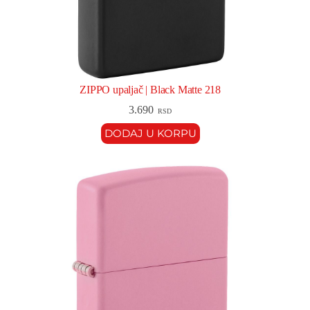
ZIPPO upaljač | Black Matte 218
3.690
RSD
DODAJ U KORPU