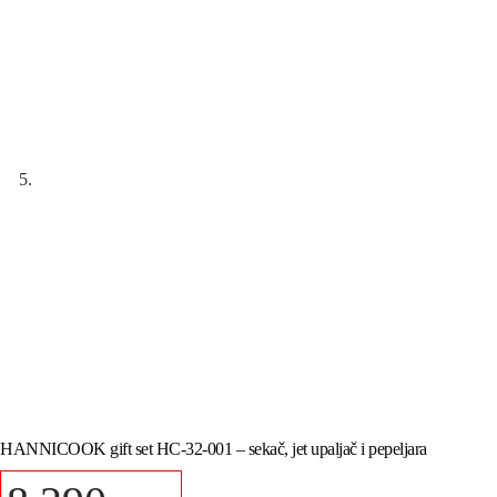
HANNICOOK gift set HC-32-001 – sekač, jet upaljač i pepeljara