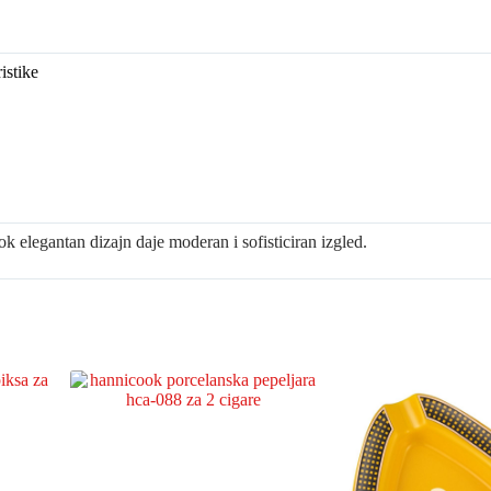
stike
ok elegantan dizajn daje moderan i sofisticiran izgled.