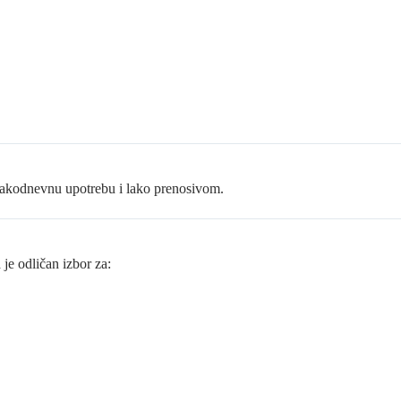
svakodnevnu upotrebu i lako prenosivom.
 je odličan izbor za: