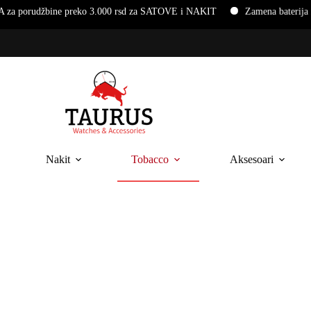
bine preko 3.000 rsd za SATOVE i NAKIT
Zamena baterija i narukv
Nakit
Tobacco
Aksesoari