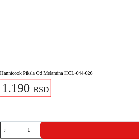
Hannicook Piksla Od Melamina HCL-044-026
1.190
RSD