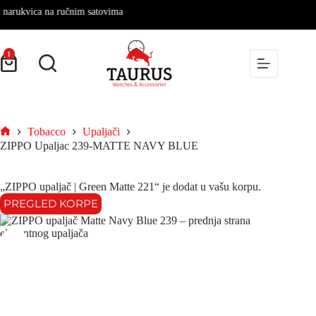
vica na ručnim satovima
1
Tobacco
Upaljači
ZIPPO Upaljac 239-MATTE NAVY BLUE
„ZIPPO upaljač | Green Matte 221“ je dodat u vašu korpu.
PREGLED KORPE