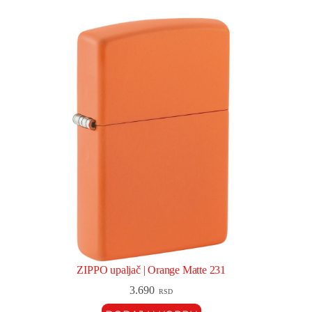
ZIPPO upaljač | Orange Matte 231
3.690
RSD