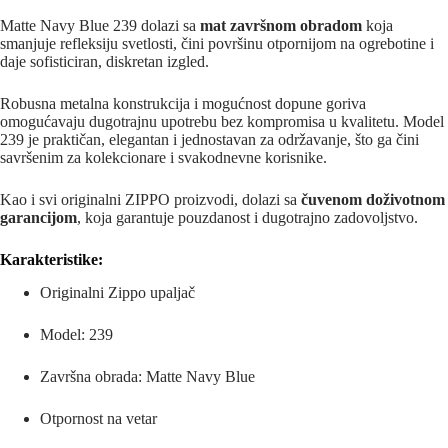
Matte Navy Blue 239 dolazi sa
mat završnom obradom
koja
smanjuje refleksiju svetlosti, čini površinu otpornijom na ogrebotine i
daje sofisticiran, diskretan izgled.
Robusna metalna konstrukcija i mogućnost dopune goriva
omogućavaju dugotrajnu upotrebu bez kompromisa u kvalitetu. Model
239 je praktičan, elegantan i jednostavan za održavanje, što ga čini
savršenim za kolekcionare i svakodnevne korisnike.
Kao i svi originalni ZIPPO proizvodi, dolazi sa
čuvenom doživotnom
garancijom
, koja garantuje pouzdanost i dugotrajno zadovoljstvo.
Karakteristike:
Originalni
Zippo
upaljač
Model: 239
Završna obrada: Matte Navy Blue
Otpornost na vetar