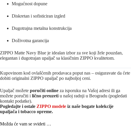
Mogućnost dopune
Diskretan i sofisticiran izgled
Dugotrajna metalna konstrukcija
Doživotna garancija
ZIPPO Matte Navy Blue je idealan izbor za sve koji žele pouzdan,
elegantan i dugotrajan upaljač sa klasičnim ZIPPO kvalitetom.
Kupovinom kod ovlašćenih prodavaca poput nas – osiguravate da ćete
dobiti originalni ZIPPO upaljač po najboljoj ceni.
Upaljač možete
poručiti online
za isporuku na Vašoj adresi ili ga
možete poručiti i
lično preuzeti
u našoj radnji u Beogradu (pogledati
kontakt podatke).
Pogledajte i ostale
ZIPPO modele
iz naše bogate kolekcije
upaljača i tobacco opreme.
Možda će vam se svideti …