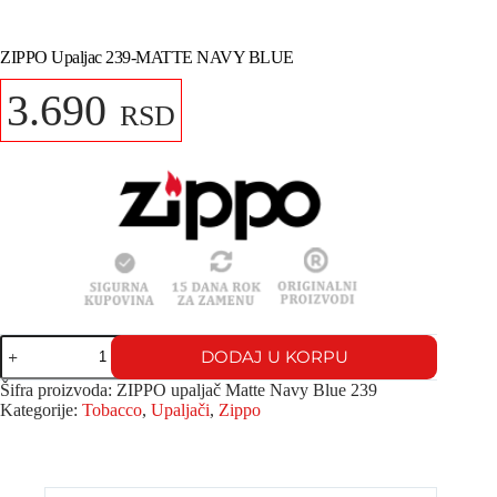
ZIPPO Upaljac 239-MATTE NAVY BLUE
3.690
RSD
DODAJ U KORPU
Šifra proizvoda:
ZIPPO upaljač Matte Navy Blue 239
Kategorije:
Tobacco
,
Upaljači
,
Zippo