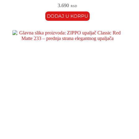
3.690
RSD
DODAJ U KORPU